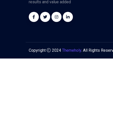
results and value added
Copyright
2024
Themeholy
. All Rights Reser