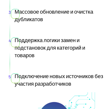
Массовое обновление и очистка
3
дубликатов
Поддержка логики замен и
4
подстановок для категорий и
товаров
Подключение новых источников без
5
участия разработчиков