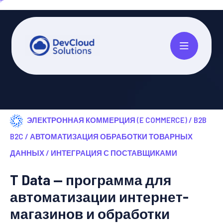
ЭЛЕКТРОННАЯ КОММЕРЦИЯ (E COMMERCE) / B2B
B2C / АВТОМАТИЗАЦИЯ ОБРАБОТКИ ТОВАРНЫХ
ДАННЫХ / ИНТЕГРАЦИЯ С ПОСТАВЩИКАМИ
T Data — программа для
автоматизации интернет-
магазинов и обработки