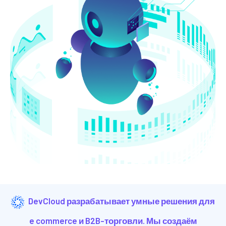
DevCloud разрабатывает умные решения для
e commerce и B2B-торговли. Мы создаём