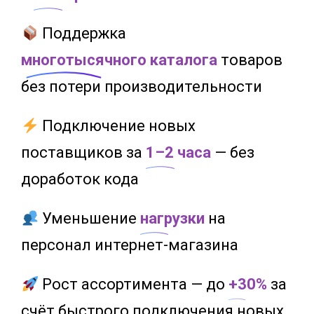
Поддержка
многотысячного каталога
товаров
без потери производительности
Подключение новых
поставщиков за
1–2 часа
— без
доработок кода
Уменьшение
нагрузки
на
персонал интернет-магазина
Рост ассортимента — до
+30%
за
счёт быстрого подключения новых