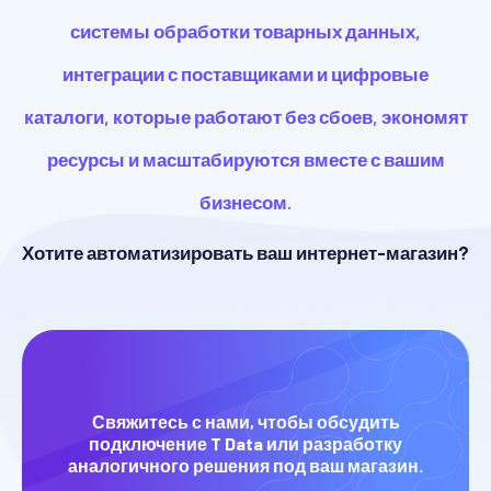
системы обработки товарных данных,
интеграции с поставщиками и цифровые
каталоги, которые работают без сбоев, экономят
ресурсы и масштабируются вместе с вашим
бизнесом.
Хотите автоматизировать ваш интернет-магазин?
Свяжитесь с нами, чтобы обсудить
подключение T Data или разработку
аналогичного решения под ваш магазин.