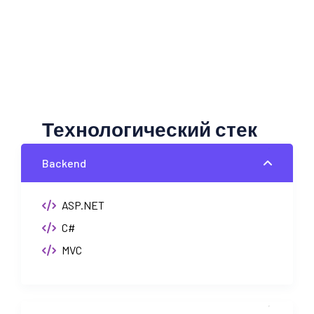
Технологический стек
Backend
ASP.NET
C#
MVC