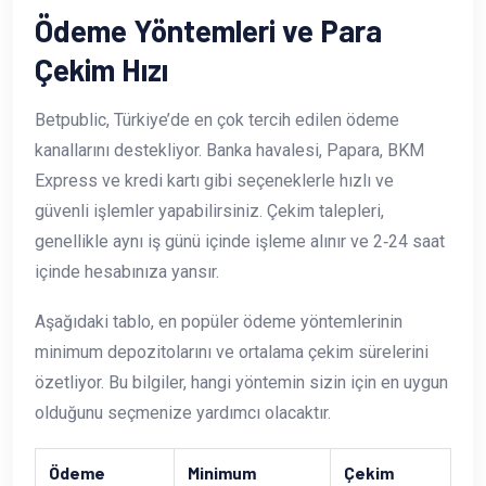
Ödeme Yöntemleri ve Para
Çekim Hızı
Betpublic, Türkiye’de en çok tercih edilen ödeme
kanallarını destekliyor. Banka havalesi, Papara, BKM
Express ve kredi kartı gibi seçeneklerle hızlı ve
güvenli işlemler yapabilirsiniz. Çekim talepleri,
genellikle aynı iş günü içinde işleme alınır ve 2‑24 saat
içinde hesabınıza yansır.
Aşağıdaki tablo, en popüler ödeme yöntemlerinin
minimum depozitolarını ve ortalama çekim sürelerini
özetliyor. Bu bilgiler, hangi yöntemin sizin için en uygun
olduğunu seçmenize yardımcı olacaktır.
Ödeme
Minimum
Çekim