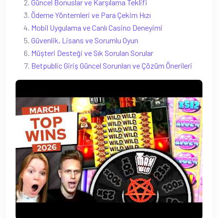
Güncel Bonuslar ve Karşılama Teklifi
Ödeme Yöntemleri ve Para Çekim Hızı
Mobil Uygulama ve Canlı Casino Deneyimi
Güvenlik, Lisans ve Sorumlu Oyun
Müşteri Desteği ve Sık Sorulan Sorular
Betpublic Giriş Güncel Sorunları ve Çözüm Önerileri