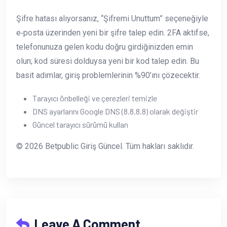
Şifre hatası alıyorsanız, “Şifremi Unuttum” seçeneğiyle
e‑posta üzerinden yeni bir şifre talep edin. 2FA aktifse,
telefonunuza gelen kodu doğru girdiğinizden emin
olun; kod süresi dolduysa yeni bir kod talep edin. Bu
basit adımlar, giriş problemlerinin %90’ını çözecektir.
Tarayıcı önbelleği ve çerezleri temizle
DNS ayarlarını Google DNS (8.8.8.8) olarak değiştir
Güncel tarayıcı sürümü kullan
© 2026 Betpublic Giriş Güncel. Tüm hakları saklıdır.
Leave A Comment