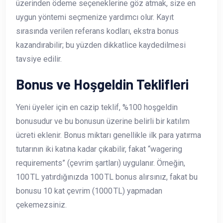
üzerinden ödeme seçeneklerine göz atmak, size en
uygun yöntemi seçmenize yardımcı olur. Kayıt
sırasında verilen referans kodları, ekstra bonus
kazandırabilir; bu yüzden dikkatlice kaydedilmesi
tavsiye edilir.
Bonus ve Hoşgeldin Teklifleri
Yeni üyeler için en cazip teklif, %100 hoşgeldin
bonusudur ve bu bonusun üzerine belirli bir katılım
ücreti eklenir. Bonus miktarı genellikle ilk para yatırma
tutarının iki katına kadar çıkabilir, fakat “wagering
requirements” (çevrim şartları) uygulanır. Örneğin,
100 TL yatırdığınızda 100 TL bonus alırsınız, fakat bu
bonusu 10 kat çevrim (1000 TL) yapmadan
çekemezsiniz.