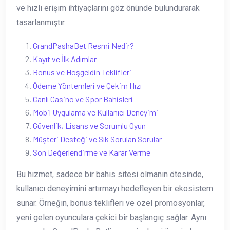
ve hızlı erişim ihtiyaçlarını göz önünde bulundurarak
tasarlanmıştır.
GrandPashaBet Resmi Nedir?
Kayıt ve İlk Adımlar
Bonus ve Hoşgeldin Teklifleri
Ödeme Yöntemleri ve Çekim Hızı
Canlı Casino ve Spor Bahisleri
Mobil Uygulama ve Kullanıcı Deneyimi
Güvenlik, Lisans ve Sorumlu Oyun
Müşteri Desteği ve Sık Sorulan Sorular
Son Değerlendirme ve Karar Verme
Bu hizmet, sadece bir bahis sitesi olmanın ötesinde,
kullanıcı deneyimini artırmayı hedefleyen bir ekosistem
sunar. Örneğin, bonus teklifleri ve özel promosyonlar,
yeni gelen oyunculara çekici bir başlangıç sağlar. Aynı