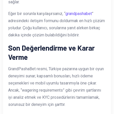
sağlar.
Eğer bir sorunla karşılaşırsanız, “
grandpashabet
”
adresindeki iletişim formunu doldurmak en hızlı çözüm
yoludur. Çoğu kullanıcı, sorularına yanıt alırken birkaç
dakika içinde çözüm bulabildiğini bildirir.
Son Değerlendirme ve Karar
Verme
GrandPashaBet resmi, Türkiye pazarına uygun bir oyun
deneyimi sunar; kapsamlı bonusları, hızlı ödeme
seçenekleri ve mobil uyumlu tasarımıyla öne çıkar.
Ancak, “wagering requirements” gibi çevrim şartlarını
iyi analiz etmek ve KYC prosedürlerini tamamlamak,
sorunsuz bir deneyim için şarttır.