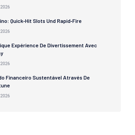
 2026
no: Quick‑Hit Slots Und Rapid‑Fire
 2026
ique Expérience De Divertissement Avec
ny
 2026
do Financeiro Sustentável Através De
tune
 2026