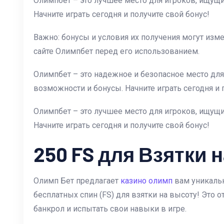
Олимпбет – это лучшее место для игроков, ищущ
Начните играть сегодня и получите свой бонус!
Важно: бонусы и условия их получения могут изме
сайте Олимпбет перед его использованием.
Олимпбет – это надежное и безопасное место дл
возможности и бонусы. Начните играть сегодня и 
Олимпбет – это лучшее место для игроков, ищущ
Начните играть сегодня и получите свой бонус!
250 FS для Взятки 
Олимп Бет предлагает
казино олимп
вам уникаль
бесплатных спин (FS) для взятки на высоту! Это 
банкрол и испытать свои навыки в игре.