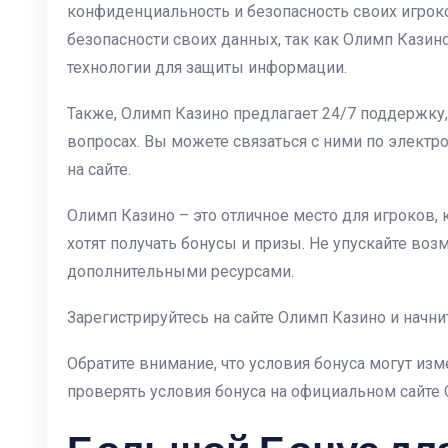
конфиденциальность и безопасность своих игроко
безопасности своих данных, так как Олимп Кази
технологии для защиты информации.
Также, Олимп Казино предлагает 24/7 поддержку
вопросах. Вы можете связаться с ними по электро
на сайте.
Олимп Казино – это отличное место для игроков,
хотят получать бонусы и призы. Не упускайте воз
дополнительными ресурсами.
Зарегистрируйтесь на сайте Олимп Казино и начнит
Обратите внимание, что условия бонуса могут изм
проверять условия бонуса на официальном сайте 