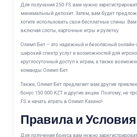
Для получения 250 FS вам нужно зарегистрироват
минимальный депозит. Затем, вам будет предлож
хотите использовать свои бесплатные спины. Вам
включая слоты, карточные игры и рулетку.
Олимп Бет – это надежный и безопасный онлайн-к
широкий спектр услуг и возможностей для игроко
круглосуточный доступ к играм, а также возможн
команды Олимп Бет.
Также, Олимп Бет предлагает вам другие привле
бонус 150 000 KZT и другие акции. Поэтому, не п
FS и начать играть в Олимп Казино!
Правила и Условия
Для получения бонуса вам нужно зарегистрироват