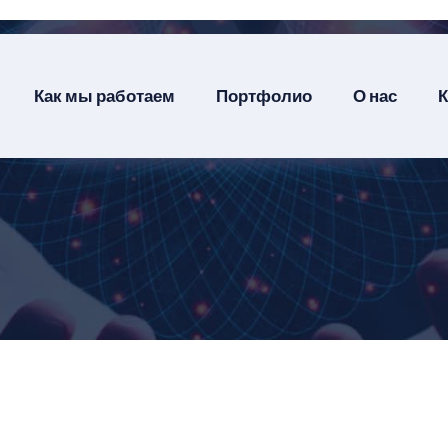
Как мы работаем
Портфолио
О нас
К