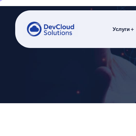
Услуги