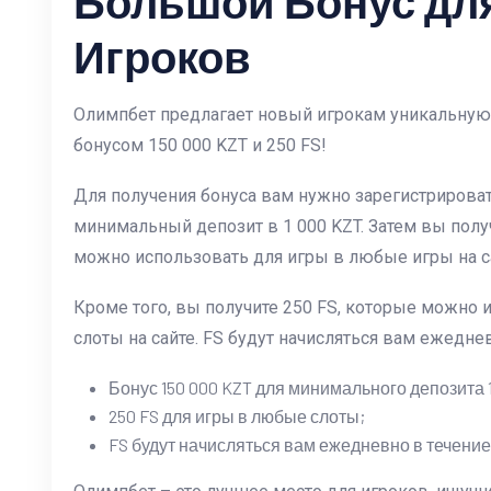
Большой Бонус дл
Игроков
Олимпбет предлагает новый игрокам уникальную 
бонусом 150 000 KZT и 250 FS!
Для получения бонуса вам нужно зарегистрироват
минимальный депозит в 1 000 KZT. Затем вы получ
можно использовать для игры в любые игры на с
Кроме того, вы получите 250 FS, которые можно
слоты на сайте. FS будут начисляться вам ежеднев
Бонус 150 000 KZT для минимального депозита 1
250 FS для игры в любые слоты;
FS будут начисляться вам ежедневно в течение 