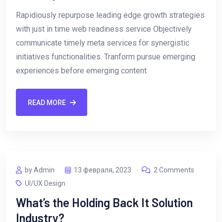
Rapidiously repurpose leading edge growth strategies
with just in time web readiness service Objectively
communicate timely meta services for synergistic
initiatives functionalities. Tranform pursue emerging
experiences before emerging content.
READ MORE
by Admin
13 февраля, 2023
2 Comments
UI/UX Design
What’s the Holding Back It Solution
Industry?