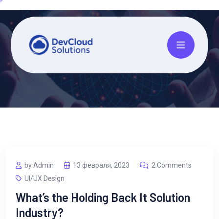
by Admin
13 февраля, 2023
2 Comments
UI/UX Design
What’s the Holding Back It Solution
Industry?