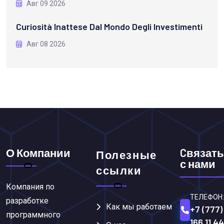
Авг 09 2026
Curiosità Inattese Dal Mondo Degli Investimenti
Авг 08 2026
О Компании
Cвязать
Полезные
с нами
ссылки
Компания по
ТЕЛЕФОН:
разработке
Как мы работаем
+7 (777)
программного
166 11 44