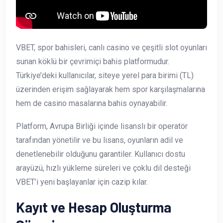
VBET, spor bahisleri, canlı casino ve çeşitli slot oyunları
sunan köklü bir çevrimiçi bahis platformudur.
Türkiye’deki kullanıcılar, siteye yerel para birimi (TL)
üzerinden erişim sağlayarak hem spor karşılaşmalarına
hem de casino masalarına bahis oynayabilir.
Platform, Avrupa Birliği içinde lisanslı bir operatör
tarafından yönetilir ve bu lisans, oyunların adil ve
denetlenebilir olduğunu garantiler. Kullanıcı dostu
arayüzü, hızlı yükleme süreleri ve çoklu dil desteği
VBET’i yeni başlayanlar için cazip kılar.
Kayıt ve Hesap Oluşturma