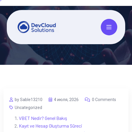
by Sable13210
4 июля, 2026
0 Comments
Uncategorized
VBET Nedir? Genel Bakış
Kayıt ve Hesap Oluşturma Süreci