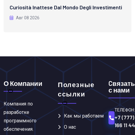
Curiosità Inattese Dal Mondo Degli Investimenti
Авг 08 2026
О Компании
Cвязать
Полезные
с нами
ссылки
Компания по
ТЕЛЕФОН:
разработке
Как мы работаем
+7 (777)
программного
166 11 44
О нас
обеспечения.