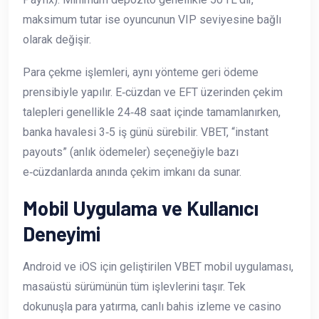
maksimum tutar ise oyuncunun VIP seviyesine bağlı
olarak değişir.
Para çekme işlemleri, aynı yönteme geri ödeme
prensibiyle yapılır. E‑cüzdan ve EFT üzerinden çekim
talepleri genellikle 24‑48 saat içinde tamamlanırken,
banka havalesi 3‑5 iş günü sürebilir. VBET, “instant
payouts” (anlık ödemeler) seçeneğiyle bazı
e‑cüzdanlarda anında çekim imkanı da sunar.
Mobil Uygulama ve Kullanıcı
Deneyimi
Android ve iOS için geliştirilen VBET mobil uygulaması,
masaüstü sürümünün tüm işlevlerini taşır. Tek
dokunuşla para yatırma, canlı bahis izleme ve casino