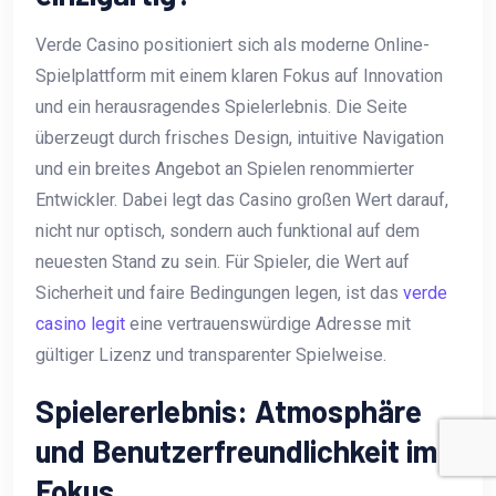
Verde Casino positioniert sich als moderne Online-
Spielplattform mit einem klaren Fokus auf Innovation
und ein herausragendes Spielerlebnis. Die Seite
überzeugt durch frisches Design, intuitive Navigation
und ein breites Angebot an Spielen renommierter
Entwickler. Dabei legt das Casino großen Wert darauf,
nicht nur optisch, sondern auch funktional auf dem
neuesten Stand zu sein. Für Spieler, die Wert auf
Sicherheit und faire Bedingungen legen, ist das
verde
casino legit
eine vertrauenswürdige Adresse mit
gültiger Lizenz und transparenter Spielweise.
Spielererlebnis: Atmosphäre
und Benutzerfreundlichkeit im
Fokus