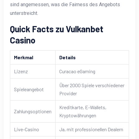
sind angemessen, was die Fairness des Angebots
unterstreicht.
Quick Facts zu Vulkanbet
Casino
Merkmal
Details
Lizenz
Curacao eGaming
Über 2000 Spiele verschiedener
Spieleangebot
Provider
Kreditkarte, E-Wallets,
Zahlungsoptionen
Kryptowährungen
Live-Casino
Ja, mit professionellen Dealern