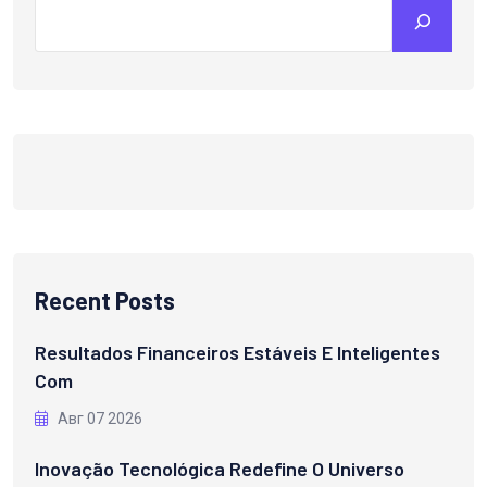
Recent Posts
Resultados Financeiros Estáveis E Inteligentes
Com
Авг 07 2026
Inovação Tecnológica Redefine O Universo