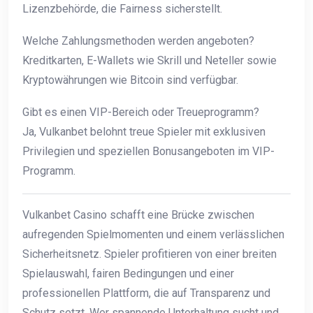
Lizenzbehörde, die Fairness sicherstellt.
Welche Zahlungsmethoden werden angeboten?
Kreditkarten, E-Wallets wie Skrill und Neteller sowie
Kryptowährungen wie Bitcoin sind verfügbar.
Gibt es einen VIP-Bereich oder Treueprogramm?
Ja, Vulkanbet belohnt treue Spieler mit exklusiven
Privilegien und speziellen Bonusangeboten im VIP-
Programm.
Vulkanbet Casino schafft eine Brücke zwischen
aufregenden Spielmomenten und einem verlässlichen
Sicherheitsnetz. Spieler profitieren von einer breiten
Spielauswahl, fairen Bedingungen und einer
professionellen Plattform, die auf Transparenz und
Schutz setzt. Wer spannende Unterhaltung sucht und