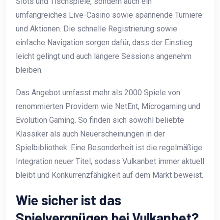
Slots und Tischspiele, sondern auch ein
umfangreiches Live-Casino sowie spannende Turniere
und Aktionen. Die schnelle Registrierung sowie
einfache Navigation sorgen dafür, dass der Einstieg
leicht gelingt und auch längere Sessions angenehm
bleiben.
Das Angebot umfasst mehr als 2000 Spiele von
renommierten Providern wie NetEnt, Microgaming und
Evolution Gaming. So finden sich sowohl beliebte
Klassiker als auch Neuerscheinungen in der
Spielbibliothek. Eine Besonderheit ist die regelmäßige
Integration neuer Titel, sodass Vulkanbet immer aktuell
bleibt und Konkurrenzfähigkeit auf dem Markt beweist.
Wie sicher ist das
Spielvergnügen bei Vulkanbet?