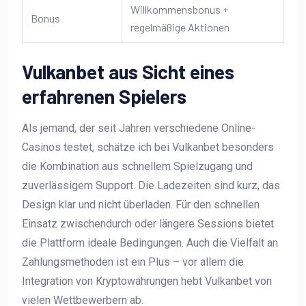
Willkommensbonus +
Bonus
regelmäßige Aktionen
Vulkanbet aus Sicht eines
erfahrenen Spielers
Als jemand, der seit Jahren verschiedene Online-
Casinos testet, schätze ich bei Vulkanbet besonders
die Kombination aus schnellem Spielzugang und
zuverlässigem Support. Die Ladezeiten sind kurz, das
Design klar und nicht überladen. Für den schnellen
Einsatz zwischendurch oder längere Sessions bietet
die Plattform ideale Bedingungen. Auch die Vielfalt an
Zahlungsmethoden ist ein Plus – vor allem die
Integration von Kryptowährungen hebt Vulkanbet von
vielen Wettbewerbern ab.