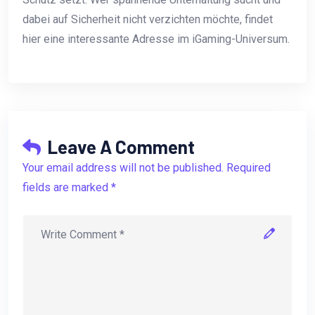
dabei auf Sicherheit nicht verzichten möchte, findet
hier eine interessante Adresse im iGaming-Universum.
Leave A Comment
Your email address will not be published. Required
fields are marked *