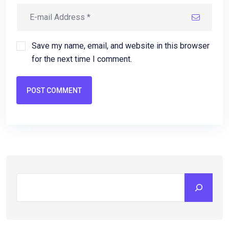
Save my name, email, and website in this browser
for the next time I comment.
POST COMMENT