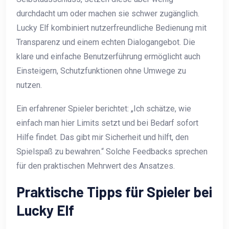
durchdacht um oder machen sie schwer zugänglich.
Lucky Elf kombiniert nutzerfreundliche Bedienung mit
Transparenz und einem echten Dialogangebot. Die
klare und einfache Benutzerführung ermöglicht auch
Einsteigern, Schutzfunktionen ohne Umwege zu
nutzen.
Ein erfahrener Spieler berichtet: „Ich schätze, wie
einfach man hier Limits setzt und bei Bedarf sofort
Hilfe findet. Das gibt mir Sicherheit und hilft, den
Spielspaß zu bewahren.“ Solche Feedbacks sprechen
für den praktischen Mehrwert des Ansatzes.
Praktische Tipps für Spieler bei
Lucky Elf