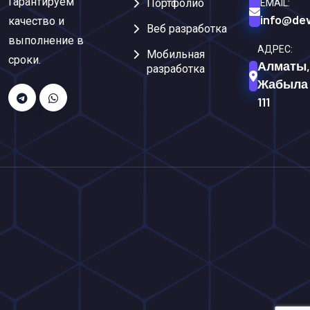
Гарантируем
Портфолио
EMAIL:
info@dev
качество и
Веб разработка
выполнение в
АДРЕС:
Мобильная
сроки.
Алматы,
разработка
Жабыла
111