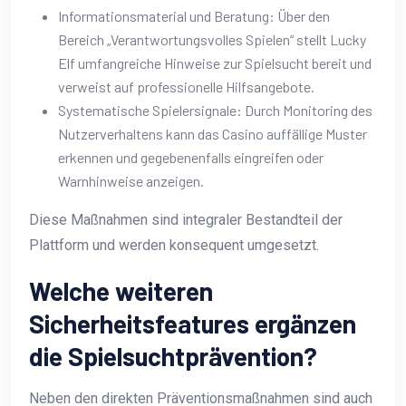
Informationsmaterial und Beratung: Über den
Bereich „Verantwortungsvolles Spielen“ stellt Lucky
Elf umfangreiche Hinweise zur Spielsucht bereit und
verweist auf professionelle Hilfsangebote.
Systematische Spielersignale: Durch Monitoring des
Nutzerverhaltens kann das Casino auffällige Muster
erkennen und gegebenenfalls eingreifen oder
Warnhinweise anzeigen.
Diese Maßnahmen sind integraler Bestandteil der
Plattform und werden konsequent umgesetzt.
Welche weiteren
Sicherheitsfeatures ergänzen
die Spielsuchtprävention?
Neben den direkten Präventionsmaßnahmen sind auch