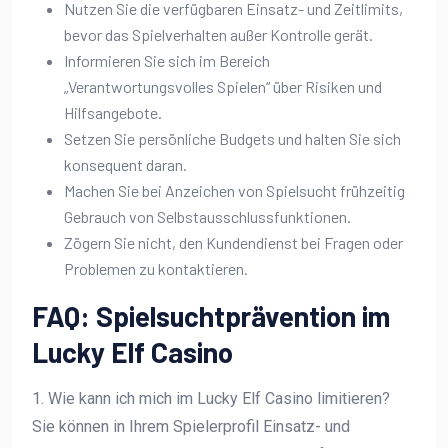
Nutzen Sie die verfügbaren Einsatz- und Zeitlimits,
bevor das Spielverhalten außer Kontrolle gerät.
Informieren Sie sich im Bereich
„Verantwortungsvolles Spielen“ über Risiken und
Hilfsangebote.
Setzen Sie persönliche Budgets und halten Sie sich
konsequent daran.
Machen Sie bei Anzeichen von Spielsucht frühzeitig
Gebrauch von Selbstausschlussfunktionen.
Zögern Sie nicht, den Kundendienst bei Fragen oder
Problemen zu kontaktieren.
FAQ: Spielsuchtprävention im
Lucky Elf Casino
1. Wie kann ich mich im Lucky Elf Casino limitieren?
Sie können in Ihrem Spielerprofil Einsatz- und