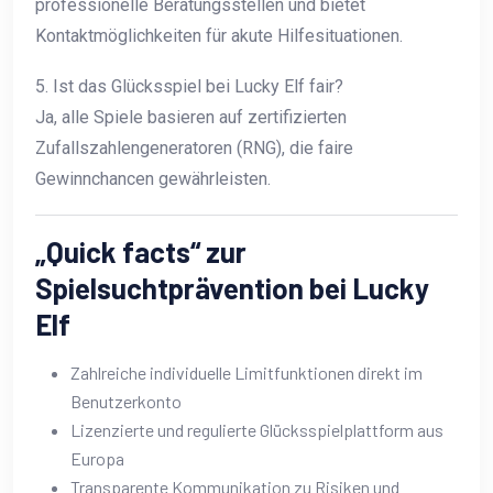
professionelle Beratungsstellen und bietet
Kontaktmöglichkeiten für akute Hilfesituationen.
5. Ist das Glücksspiel bei Lucky Elf fair?
Ja, alle Spiele basieren auf zertifizierten
Zufallszahlengeneratoren (RNG), die faire
Gewinnchancen gewährleisten.
„Quick facts“ zur
Spielsuchtprävention bei Lucky
Elf
Zahlreiche individuelle Limitfunktionen direkt im
Benutzerkonto
Lizenzierte und regulierte Glücksspielplattform aus
Europa
Transparente Kommunikation zu Risiken und