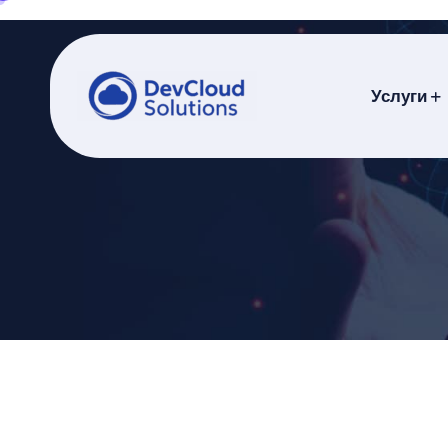
Услуги