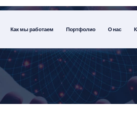
Как мы работаем
Портфолио
О нас
К